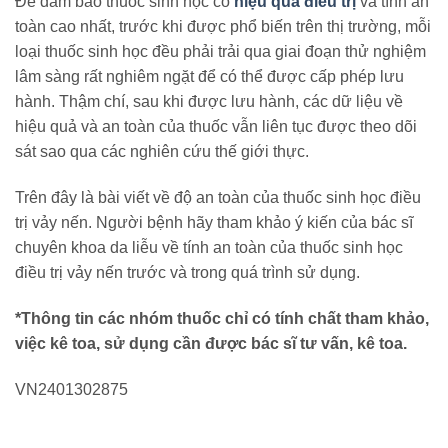
Để đảm bảo thuốc sinh học có
hiệu quả điều trị
và tính an
toàn cao nhất, trước khi được phổ biến trên thị trường, mỗi
loại thuốc sinh học đều phải trải qua giai đoạn thử nghiệm
lâm sàng rất nghiêm ngặt để có thể được cấp phép lưu
hành. Thậm chí, sau khi được lưu hành, các dữ liệu về
hiệu quả và an toàn của thuốc vẫn liên tục được theo dõi
sát sao qua các nghiên cứu thế giới thực.
Trên đây là bài viết về độ an toàn của thuốc sinh học điều
trị vảy nến. Người bệnh hãy tham khảo ý kiến của bác sĩ
chuyên khoa da liễu về tính an toàn của thuốc sinh học
điều trị vảy nến trước và trong quá trình sử dụng.
*Thông tin các nhóm thuốc chỉ có tính chất tham khảo,
việc kê toa, sử dụng cần được bác sĩ tư vấn, kê toa.
VN2401302875