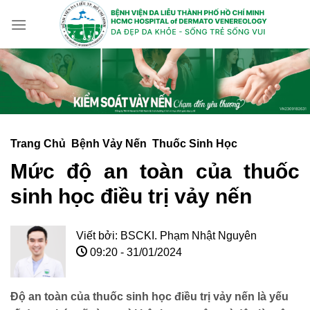
Skip
to
content
Trang Chủ
Bệnh Vảy Nến
Thuốc Sinh Học
Mức độ an toàn của thuốc
sinh học điều trị vảy nến
Viết bởi:
BSCKI. Phạm Nhật Nguyên
09:20 - 31/01/2024
Độ an toàn của thuốc sinh học điều trị vảy nến là yếu