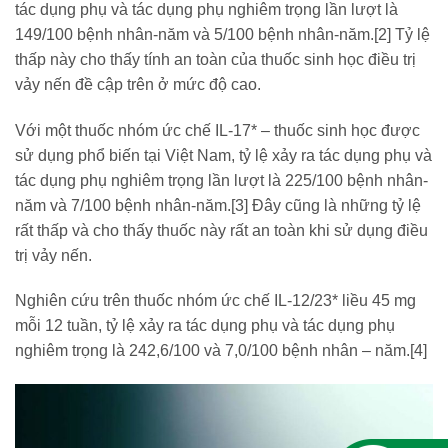
tác dụng phụ và tác dụng phụ nghiêm trọng lần lượt là
149/100 bệnh nhân-năm và 5/100 bệnh nhân-năm.[
2]
Tỷ lệ
thấp này cho thấy tính an toàn của thuốc sinh học điều trị
vảy nến đề cập trên ở mức độ cao.
Với một thuốc nhóm ức chế IL-17* – thuốc sinh học được
sử dụng phổ biến tại Việt Nam, tỷ lệ xảy ra tác dụng phụ và
tác dụng phụ nghiêm trọng lần lượt là 225/100 bệnh nhân-
năm và 7/100 bệnh nhân-năm.[
3]
Đây cũng là những tỷ lệ
rất thấp và cho thấy thuốc này rất an toàn khi sử dụng điều
trị vảy nến.
Nghiên cứu trên thuốc nhóm ức chế IL-12/23* liều 45 mg
mỗi 12 tuần, tỷ lệ xảy ra tác dụng phụ và tác dụng phụ
nghiêm trọng là 242,6/100 và 7,0/100 bệnh nhân – năm.[
4]