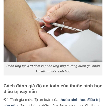
Phản ứng tại vị trí tiêm là phản ứng phụ thường được ghi nhận
khi tiêm thuốc sinh học
Cách đánh giá độ an toàn của thuốc sinh học
điều trị vảy nến
Để đánh giá mức độ an toàn của
thuốc sinh học điều trị
vảy nến
, đơn vị bệnh nhân-năm được sử dụng. Khi theo