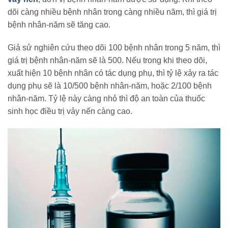
dõi càng nhiều bệnh nhân trong càng nhiều năm, thì giá trị
bệnh nhân-năm sẽ tăng cao.
Giả sử nghiên cứu theo dõi 100 bệnh nhân trong 5 năm, thì
giá trị bệnh nhân-năm sẽ là 500.
Nếu trong khi theo dõi,
xuất hiện 10 bệnh nhân có tác dụng phụ, thì tỷ lệ xảy ra tác
dụng phụ sẽ là 10/500 bệnh nhân-năm, hoặc 2/100 bệnh
nhân-năm. Tỷ lệ này càng nhỏ thì độ an toàn của thuốc
sinh học điều trị vảy nến càng cao.