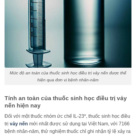
Mức độ an toàn của thuốc sinh học điều trị vảy nến được thể
hiện qua đơn vị bệnh nhân-năm
Tính an toàn của thuốc sinh học điều trị vảy
nến hiện nay
Đối với một thuốc nhóm ức chế IL-23*, thuốc sinh học điều
trị
vảy nến
mới nhất được sử dụng tại Việt Nam, với 7166
bệnh nhân-năm, thử nghiệm thuốc chỉ ghi nhận tỷ lệ xảy ra