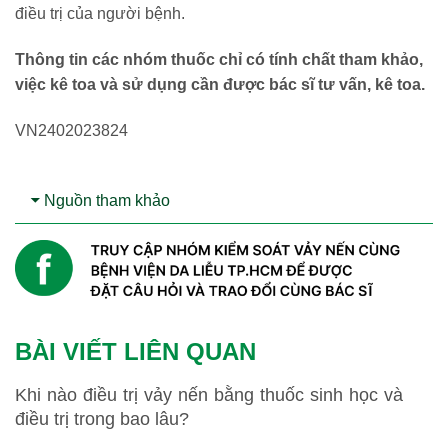
điều trị của người bệnh.
Thông tin các nhóm thuốc chỉ có tính chất tham khảo,
việc kê toa và sử dụng cần được bác sĩ tư vấn, kê toa.
VN2402023824
Nguồn tham khảo
BÀI VIẾT LIÊN QUAN
Khi nào điều trị vảy nến bằng thuốc sinh học và
điều trị trong bao lâu?