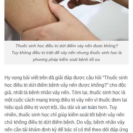
Thuốc sinh học điều trị dứt điểm vảy nến được không?
Tuy không điều trị triệt để vảy nến nhưng thuốc sinh học là
phương pháp kiểm soát bệnh tối ưu
Hy vọng bài viết trên đã giải đáp được câu hỏi “Thuốc sinh
học điều trị dứt điểm bệnh vảy nến được không?” cho độc
giả, nhất là bệnh nhân vảy nến. Tóm lại, thuốc sinh học là
một cuộc cách mạng trong điều trị vảy nến vì thuốc đem lại
hiệu quả điều trị vượt trội, lâu dài và
an toàn
hơn. Tuy
nhiên, thuốc sinh học chỉ giúp kiểm soát tốt bệnh vảy nến
chứ không điều trị dứt điểm bệnh. Do vậy, bệnh nhân vảy
nến cần tái khám định kỳ để bác sĩ có thể theo dõi đáp ứng