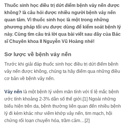
Thuốc sinh học điều trị dứt điểm bệnh vảy nến được
không? là câu hỏi được nhiều người bệnh vảy nến
quan tâm. Vì thuốc sinh học là một trong những
phương pháp tối ưu được dùng để kiểm soát bệnh lý
này. Cùng tìm câu trả lời qua bài viết sau đây của Bác
sĩ Chuyên khoa II Nguyễn Vũ Hoàng nhé!
Sơ lược về bệnh vảy nến
Trước khi giải đáp thuốc sinh học điều trị dứt điểm bệnh
vảy nến được không, chúng ta hãy điểm qua những điều
cơ bản về bệnh vảy nến.
Vảy nến
là một bệnh lý viêm mãn tính với tỉ lệ mắc bệnh
ước tính khoảng 2-3% dân số thế giới.[1]
Ngoài những
biểu hiện trên da, bệnh thường liên quan đến nhiều bệnh
lý đi kèm khác như viêm khớp vảy nến, tim mạch, hội
chứng rối loạn chuyển hóa, trầm cảm…[2]