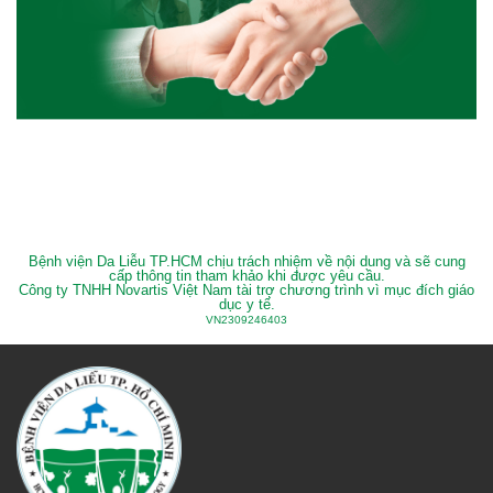
Bệnh viện Da Liễu TP.HCM chịu trách nhiệm về nội dung và sẽ cung
cấp thông tin tham khảo khi được yêu cầu.
Công ty TNHH Novartis Việt Nam tài trợ chương trình vì mục đích giáo
dục y tế.
VN2309246403