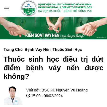
Skip
to
content
Trang Chủ
Bệnh Vảy Nến
Thuốc Sinh Học
Thuốc sinh học điều trị dứt
điểm bệnh vảy nến được
không?
Viết bởi:
BSCKII. Nguyễn Vũ Hoàng
15:00 - 06/02/2024