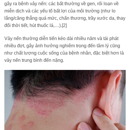
gây ra bệnh vảy nến: các bất thường về gen, rối loạn về
miễn dịch và các yếu tố bất lợi của môi trường (như lo
lắng/căng thẳng quá mức, chấn thương, trầy xước da, thay
đổi thời tiết, hút thuốc lá,…).[2]
Vảy nến thường diễn tiến kéo dài nhiều năm và tái phát
nhiều đợt, gây ảnh hưởng nghiêm trọng đến tâm lý cũng
như chất lượng cuộc sống của bệnh nhân, đặc biệt hơn là
vảy nến trung bình đến nặng.