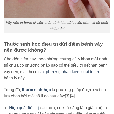
Vảy nến là bệnh lý viêm mãn tính kéo dài nhiều năm và tái phát
nhiều đợt
Thuốc sinh học điều trị dứt điểm bệnh vảy
nến được không?
Cho đến hiện nay, theo những chứng cứ y khoa mới nhất
thì chưa có phương pháp nào có thể điều trị hết hẳn bệnh
vảy nến, mà chỉ có
các phương pháp kiểm soát tối ưu
bệnh lý này.
Trong đó,
thuốc sinh học
là phương pháp được ưu tiên
lựa chọn bởi một số lí do sau đây:[3] [4]
Hiệu quả điều trị
cao hơn, có khả năng làm giảm bệnh