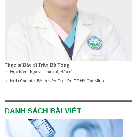
Thạc sĩ Bác sĩ Trần Bá Tòng
Học hàm, học vị: Thạc sĩ, Bác sĩ
Nơi công tác: Bệnh viện Da Liễu TP.Hồ Chí Minh
DANH SÁCH BÀI VIẾT