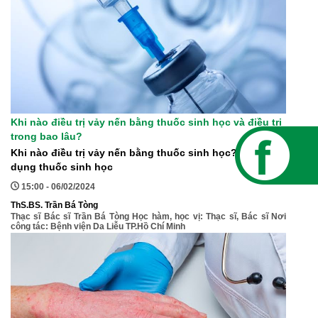
Khi nào điều trị vảy nến bằng thuốc sinh học và điều trị
trong bao lâu?
Khi nào điều trị vảy nến bằng thuốc sinh học? Và sử
dụng thuốc sinh học
15:00 - 06/02/2024
ThS.BS. Trần Bá Tòng
Thạc sĩ Bác sĩ Trần Bá Tòng Học hàm, học vị: Thạc sĩ, Bác sĩ Nơi
công tác: Bệnh viện Da Liễu TP.Hồ Chí Minh