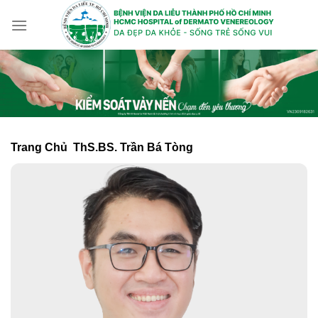
Skip
to
content
Trang Chủ
ThS.BS. Trần Bá Tòng